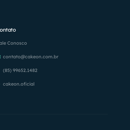
ontato
ale Conosco
contato@cakeon.com.br
(85) 99652.1482
cakeon.oficial