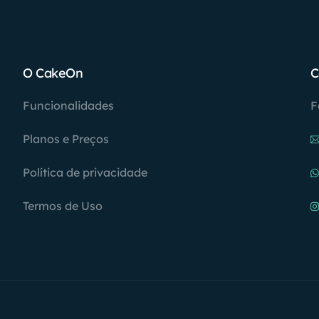
O CakeOn
C
Funcionalidades
F
Planos e Preços
Política de privacidade
Termos de Uso